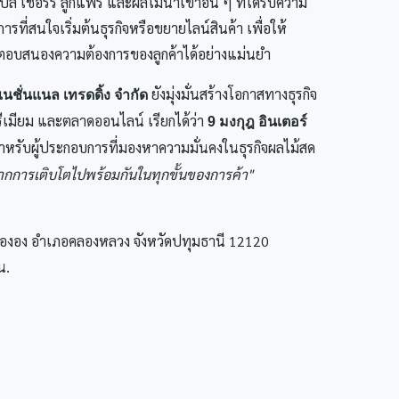
้ล เชอร์รี่ ลูกแพร์ และผลไม้นำเข้าอื่น ๆ ที่ได้รับความ
รที่สนใจเริ่มต้นธุรกิจหรือขยายไลน์สินค้า เพื่อให้
บสนองความต้องการของลูกค้าได้อย่างแม่นยำ
ยังมุ่งมั่นสร้างโอกาสทางธุรกิจ
เนชั่นแนล เทรดดิ้ง จำกัด
รีเมียม และตลาดออนไลน์ เรียกได้ว่า
9 มงกุฎ อินเตอร์
้สำหรับผู้ประกอบการที่มองหาความมั่นคงในธุรกิจผลไม้สด
ดจากการเติบโตไปพร้อมกันในทุกขั้นของการค้า"
ององ อำเภอคลองหลวง จังหวัดปทุมธานี 12120
น.