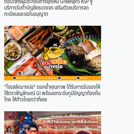
ตอบโจทย์ผู้ประกอบการยุคใหม่ Greenpro KSP ชู
บริการรับทำบัญชีครบวงจร เสริมด้วยบริการจด
ทะเบียนและขอใบอนุญาต
"โจรสลิดบางบ่อ" ตอกย้ำคุณภาพ ได้รับการรับรองให้
ใช้ตราสัญลักษณ์ GI พร้อมยกระดับภูมิปัญญาท้องถิ่น
ไทย ให้ก้าวไกลกว่าที่เคย