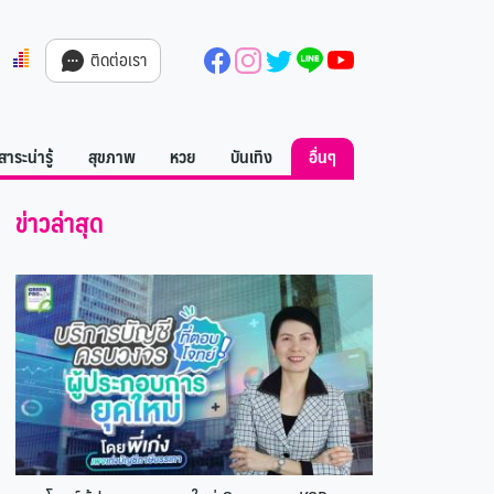
Facebook
Instagram
Twitter
Line
YouTube
ติดต่อเรา
สาระน่ารู้
สุขภาพ
หวย
บันเทิง
อื่นๆ
ข่าวล่าสุด