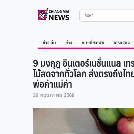
Skip
to
Search
for:
content
ข่าวเด่น
ข่าว
กิน-เที่ยว-พัก
เศรษฐกิจ
9 มงกุฎ อินเตอร์เนชั่นแนล เท
ไม้สดจากทั่วโลก ส่งตรงถึงไทย
พ่อค้าแม่ค้า
30 พฤษภาคม 2568