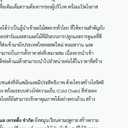
ื่อเติมเต็มความต้องการของผู้บริโภค พร้อมเปิดโอกาส
ือได้ว่าเป็นผู้นำเข้าผลไม้สดจากทั่วโลก ที่ให้ความสำคัญกับ
Search
ือกฟาร์มและสวนผลไม้ที่มีระบบการปลูกและการดูแลที่ดี
for:
ม้ที่ส่งเข้ามายังประเทศไทยจะสดใหม่ หอมหวาน และ
ามารถในการตั้งราคาส่งที่เหมาะสม เนื่องจากนำเข้า
พ่อค้าแม่ค้าสามารถนำไปจำหน่ายต่อได้ในราคาที่สร้าง
บขนส่งที่ทันสมัยและมีประสิทธิภาพ ด้วยโครงสร้างโลจิสติ
ง พร้อมระบบห่วงโซ่ความเย็น (Cold Chain) ที่ช่วยคง
ไกลก็ยังสามารถรักษาคุณภาพได้อย่างครบถ้วน สร้าง
ยังหมุนเวียนตามฤดูกาล สร้างความ
นล เทรดดิ้ง จำกัด