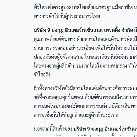
ทั่วโลก ส่งตรงสู่ประเทศไทยด้วยมาตรฐานมืออาชีพ เพ
ทางการค้าให้กับผู้ประกอบการไทย
ถ
บริษัท 9 มงกุฎ อินเตอร์เนชั่นแนล เทรดดิ้ง จำกัด
คุณภาพตั้งแต่ต้นทาง ด้วยความโดดเด่นด้านการคัดเล
ผ่านการตรวจสอบอย่างละเอียด เพื่อให้มั่นใจว่าผลไ
ปลอดภัยต่อผู้บริโภคเสมอ ในขณะเดียวกันยังมีความส
โดยตรงจากผู้ผลิตจำนวนมากโดยไม่ผ่านคนกลาง ทำให้
กำไรจริง
อีกทั้งทางบริษัทยังมีความโดดเด่นด้านการจัดการระบ
กส์ที่ครอบคลุมทุกขั้นตอน ตั้งแต่ต้นทางจนถึงปลายทา
ความสดใหม่ของผลไม้ตลอดการขนส่ง แม้ต้องเดินทาง
ความเชื่อมั่นให้กับลูกค้าและผู้ค้าทั่วประเทศ
นอกจากนี้สินค้าของ
บริษัท 9 มงกุฎ อินเตอร์เนชั่นแ