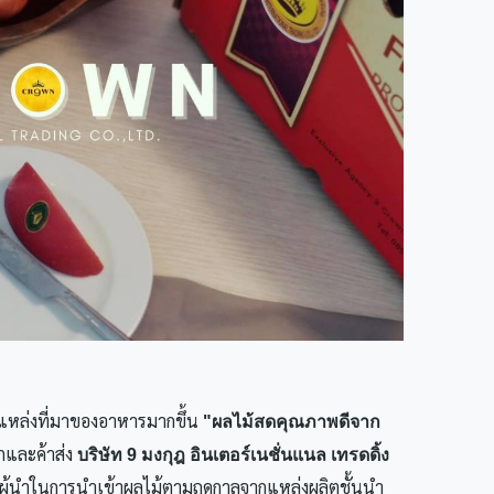
นแหล่งที่มาของอาหารมากขึ้น
"ผลไม้สดคุณภาพดีจาก
กและค้าส่ง
บริษัท 9 มงกุฎ อินเตอร์เนชั่นแนล เทรดดิ้ง
นผู้นำในการนำเข้าผลไม้ตามฤดูกาลจากแหล่งผลิตชั้นนำ